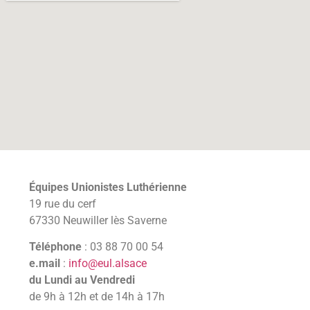
Équipes Unionistes Luthérienne
19 rue du cerf
67330 Neuwiller lès Saverne
Téléphone
: 03 88 70 00 54
e.mail
:
info@eul.alsace
du Lundi au Vendredi
de 9h à 12h et de 14h à 17h