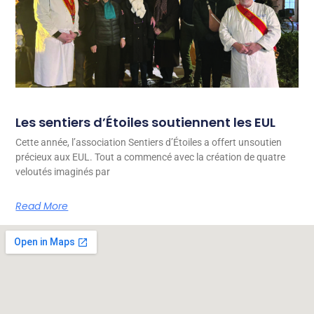
Les sentiers d’Étoiles soutiennent les EUL
Cette année, l’association Sentiers d’Étoiles a offert unsoutien
précieux aux EUL. Tout a commencé avec la création de quatre
veloutés imaginés par
Read More