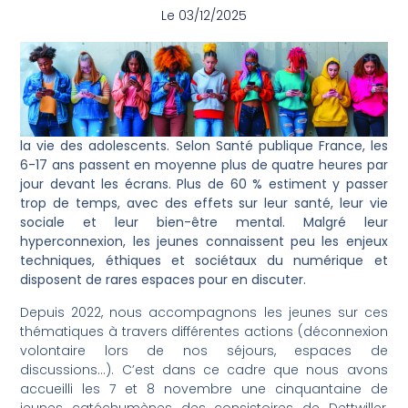
Le
03/12/2025
la vie des adolescents. Selon Santé publique France, les
6-17 ans passent en moyenne plus de quatre heures par
jour devant les écrans. Plus de 60 % estiment y passer
trop de temps, avec des effets sur leur santé, leur vie
sociale et leur bien-être mental. Malgré leur
hyperconnexion, les jeunes connaissent peu les enjeux
techniques, éthiques et sociétaux du numérique et
disposent de rares espaces pour en discuter.
Depuis 2022, nous accompagnons les jeunes sur ces
thématiques à travers différentes actions (déconnexion
volontaire lors de nos séjours, espaces de
discussions…). C’est dans ce cadre que nous avons
accueilli les 7 et 8 novembre une cinquantaine de
jeunes catéchumènes des consistoires de Dettwiller,