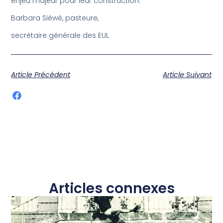
enjeu majeur pour leur construction.
Barbara Siéwé, pasteure,
secrétaire générale des EUL
Article Précédent
Article Suivant
Articles connexes