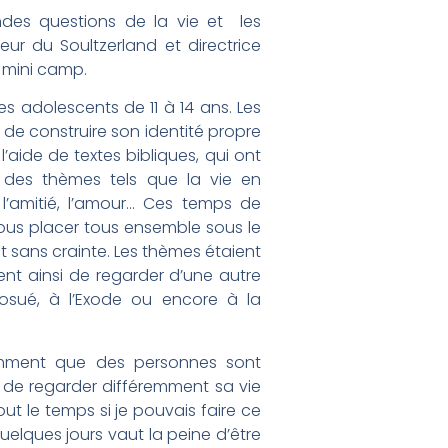
andes questions de la vie et les
r du Soultzerland et directrice
e mini camp.
 adolescents de 11 à 14 ans. Les
 de construire son identité propre
’aide de textes bibliques, qui ont
 des thèmes tels que la vie en
, l’amitié, l’amour… Ces temps de
nous placer tous ensemble sous le
et sans crainte. Les thèmes étaient
ent ainsi de regarder d’une autre
osué, à l’Exode ou encore à la
tamment que des personnes sont
t de regarder différemment sa vie
out le temps si je pouvais faire ce
uelques jours vaut la peine d’être