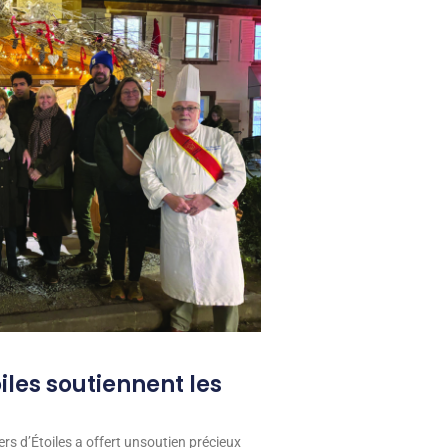
oiles soutiennent les
ers d’Étoiles a offert unsoutien précieux