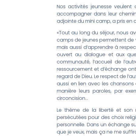
Nos activités jeunesse veulent 
accompagner dans leur cheminem
adjointe du mini camp, a pris en
«Tout au long du séjour, nous a
camps de jeunes permettent de viv
mais aussi d’apprendre à respecte
ouvert au dialogue et aux que
communauté, l’accueil de l’autre
ressourcement et d’échange ont a
regard de Dieu. Le respect de l’au
aussi en lien avec les chansons 
manière leurs paroles, par ex
circoncision…
Le thème de la liberté et son
persécutées pour des choix relig
personnelle. Dans un échange sur l
que je veux, mais ça ne me suffir