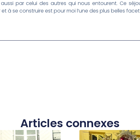
ussi par celui des autres qui nous entourent. Ce séjour
t à se construire est pour moi l’une des plus belles facet
Articles connexes