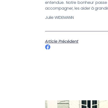
entendue. Notre bonheur passe a
accompagner, les aider à grandir e
Julie WIDEMANN
Article Précédent