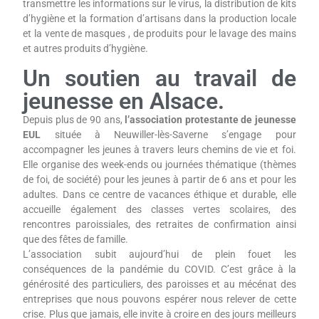
transmettre les informations sur le virus, la distribution de kits
d’hygiène et la formation d’artisans dans la production locale
et la vente de masques , de produits pour le lavage des mains
et autres produits d’hygiène.
Un soutien au travail de
jeunesse en Alsace.
Depuis plus de 90 ans,
l’association protestante de jeunesse
EUL
située à Neuwiller-lès-Saverne s’engage pour
accompagner les jeunes à travers leurs chemins de vie et foi.
Elle organise des week-ends ou journées thématique (thèmes
de foi, de société) pour les jeunes à partir de 6 ans et pour les
adultes. Dans ce centre de vacances éthique et durable, elle
accueille également des classes vertes scolaires, des
rencontres paroissiales, des retraites de confirmation ainsi
que des fêtes de famille.
L’association subit aujourd’hui de plein fouet les
conséquences de la pandémie du COVID. C’est grâce à la
générosité des particuliers, des paroisses et au mécénat des
entreprises que nous pouvons espérer nous relever de cette
crise. Plus que jamais, elle invite à croire en des jours meilleurs