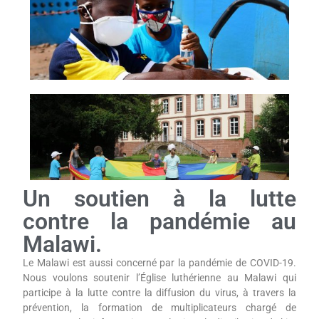
Un soutien à la lutte
contre la pandémie au
Malawi.
Le Malawi est aussi concerné par la pandémie de COVID-19.
Nous voulons soutenir l’Église luthérienne au Malawi qui
participe à la lutte contre la diffusion du virus, à travers la
prévention, la formation de multiplicateurs chargé de