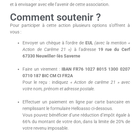
et à envisager avec elle l’avenir de cette association.
Comment soutenir ?
Pour participer à cette action plusieurs options s’offrent à
vous :
Envoyer un chèque à l’ordre de
EUL
(avec la menti
on «
Action de Carême 21 »)
à l’adresse
19 rue du Cerf
67330 Neuwiller-lès Saverne
Faire un virement :
IBAN FR76 1027 8015 1300 0207
0710 187 BIC CM CI FR2A
Pour le reçu : indiquez
« Action de carême 21 » avec
votre nom, prénom et adresse postale.
Effectuer un paiement en ligne par carte bancaire en
remplissant le formulaire Helloasso ci-dessous.
Vous pouvez bénéficier d’une réduction d’impôt égale à
66% du montant de votre don, dans la limite de 20% de
votre revenu imposable.