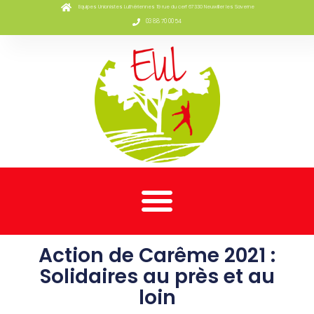
Equipes Unionistes Luthériennes 19 rue du cerf 67330 Neuwiller les Saverne
03 88 70 00 54
Action de Carême 2021 :
Solidaires au près et au
loin